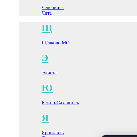
Челябинск
Чита
Щ
Щёлково МО
Э
Элиста
Ю
Южно-Сахалинск
Я
Ярославль