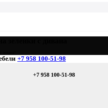
а зеленки с дивана
с дивана"
+7 958 100-51-98
+7 958 100-51-98