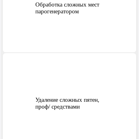
Обработка сложных мест
парогенератором
Э
Элиста
Ю
Южно-Сахалинск
Удаление сложных пятен,
проф/ средствами
Я
Ярославль
Якутск