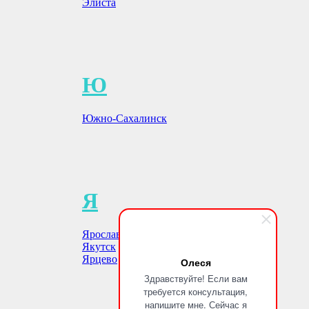
Элиста
Ю
Южно-Сахалинск
Я
Ярославль
Якутск
Ярцево
Олеся
Здравствуйте! Если вам
требуется консультация,
напишите мне. Сейчас я