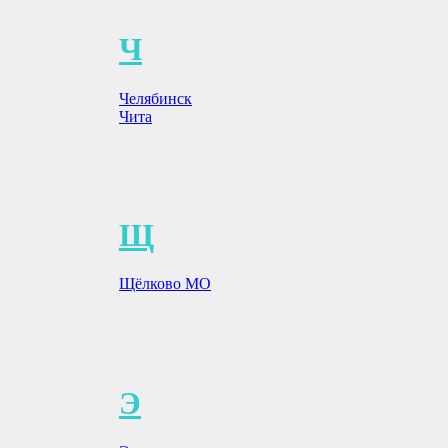
Ч
Челябинск
Чита
Щ
Щёлково МО
Э