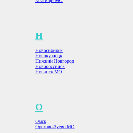
Мытищи МО
Н
Новосибирск
Новокузнецк
Нижний Новгород
Новороссийск
Ногинск МО
О
Омск
Орехово-Зуево МО