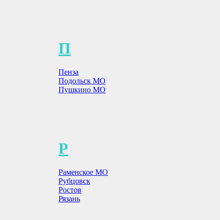
П
Пенза
Подольск МО
Пушкино МО
Р
Раменское МО
Рубцовск
Ростов
Рязань