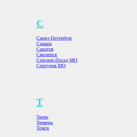
С
Санкт-Петербург
Самара
Саратов
Смоленск
Сергиев-Посад МО
Серпухов МО
Т
Тверь
Тюмень
Томск