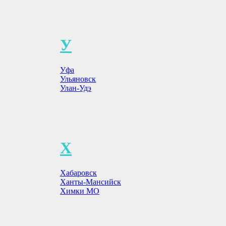
У
Уфа
Ульяновск
Улан-Удэ
Х
Хабаровск
Ханты-Мансийск
Химки МО